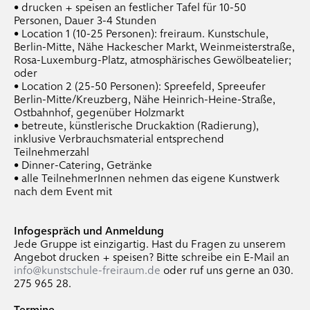
• drucken + speisen an festlicher Tafel für 10-50
Personen, Dauer 3-4 Stunden
• Location 1 (10-25 Personen): freiraum. Kunstschule,
Berlin-Mitte, Nähe Hackescher Markt, Weinmeisterstraße,
Rosa-Luxemburg-Platz, atmosphärisches Gewölbeatelier;
oder
• Location 2 (25-50 Personen): Spreefeld, Spreeufer
Berlin-Mitte/Kreuzberg, Nähe Heinrich-Heine-Straße,
Ostbahnhof, gegenüber Holzmarkt
• betreute, künstlerische Druckaktion (Radierung),
inklusive Verbrauchsmaterial entsprechend
Teilnehmerzahl
• Dinner-Catering, Getränke
• alle TeilnehmerInnen nehmen das eigene Kunstwerk
nach dem Event mit
Infogespräch und Anmeldung
Jede Gruppe ist einzigartig. Hast du Fragen zu unserem
Angebot drucken + speisen? Bitte schreibe ein E-Mail an
info@kunstschule-freiraum.de
oder ruf uns gerne an 030.
275 965 28.
Termine