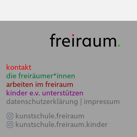
kontakt
die freiräumer*innen
arbeiten im freiraum
kinder e.v. unterstützen
datenschutzerklärung
|
impressum
kunstschule.freiraum
kunstschule.freiraum.kinder