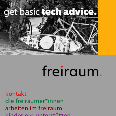
kontakt
die freiräumer*innen
arbeiten im freiraum
kinder e.v. unterstützen