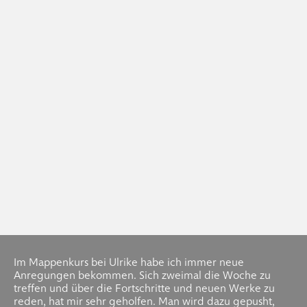
Im Mappenkurs bei Ulrike habe ich immer neue
Anregungen bekommen. Sich zweimal die Woche zu
treffen und über die Fortschritte und neuen Werke zu
reden, hat mir sehr geholfen. Man wird dazu gepusht,