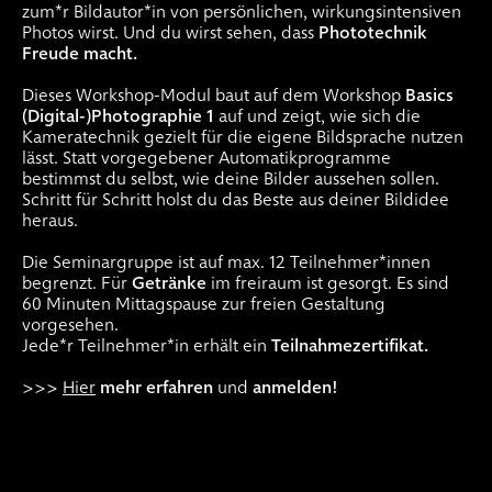
zum*r Bildautor*in von persönlichen, wirkungsintensiven
Photos wirst. Und du wirst sehen, dass
Phototechnik
Freude macht.
Dieses Workshop-Modul baut auf dem Workshop
Basics
(Digital-)Photographie 1
auf und zeigt, wie sich die
Kameratechnik gezielt für die eigene Bildsprache nutzen
lässt. Statt vorgegebener Automatikprogramme
bestimmst du selbst, wie deine Bilder aussehen sollen.
Schritt für Schritt holst du das Beste aus deiner Bildidee
heraus.
Die Seminargruppe ist auf max. 12 Teilnehmer*innen
begrenzt. Für
Getränke
im freiraum ist gesorgt. Es sind
60 Minuten Mittagspause zur freien Gestaltung
vorgesehen.
Jede*r Teilnehmer*in erhält ein
Teilnahmezertifikat.
>>>
Hier
mehr erfahren
und
anmelden!