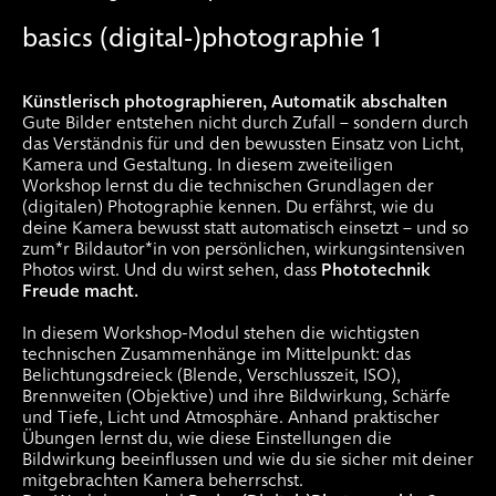
basics (digital-)photographie 1
Künstlerisch photographieren, Automatik abschalten
Gute Bilder entstehen nicht durch Zufall – sondern durch
das Verständnis für und den bewussten Einsatz von Licht,
Kamera und Gestaltung. In diesem zweiteiligen
Workshop lernst du die technischen Grundlagen der
(digitalen) Photographie kennen. Du erfährst, wie du
deine Kamera bewusst statt automatisch einsetzt – und so
zum*r Bildautor*in von persönlichen, wirkungsintensiven
Photos wirst. Und du wirst sehen, dass
Phototechnik
Freude macht.
In diesem Workshop-Modul stehen die wichtigsten
technischen Zusammenhänge im Mittelpunkt: das
Belichtungsdreieck (Blende, Verschlusszeit, ISO),
Brennweiten (Objektive) und ihre Bildwirkung, Schärfe
und Tiefe, Licht und Atmosphäre. Anhand praktischer
Übungen lernst du, wie diese Einstellungen die
Bildwirkung beeinflussen und wie du sie sicher mit deiner
mitgebrachten Kamera beherrschst.