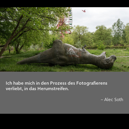
Ich habe mich in den Prozess des Fotografierens
verliebt, in das Herumstreifen.
– Alec Soth