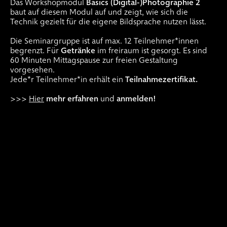
Das Workshopmodul
Basics (Digital-)Photographie 2
baut auf diesem Modul auf und zeigt, wie sich die
Technik gezielt für die eigene Bildsprache nutzen lässt.
Die Seminargruppe ist auf max. 12 Teilnehmer*innen
begrenzt. Für
Getränke
im freiraum ist gesorgt. Es sind
60 Minuten Mittagspause zur freien Gestaltung
vorgesehen.
Jede*r Teilnehmer*in erhält ein
Teilnahmezertifikat.
>>>
Hier
mehr erfahren
und
anmelden!