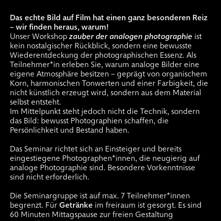
Das echte Bild auf Film hat einen ganz besonderen Reiz
– wir finden heraus, warum!
Unser Workshop
zauber der analogen photographie
ist
kein nostalgischer Rückblick, sondern eine bewusste
Wiederentdeckung der photographischen Essenz. Als
Teilnehmer*in erleben Sie, warum analoge Bilder eine
eigene Atmosphäre besitzen – geprägt von organischem
Korn, harmonischen Tonwerten und einer Farbigkeit, die
nicht künstlich erzeugt wird, sondern aus dem Material
selbst entsteht.
Im Mittelpunkt steht jedoch nicht die Technik, sondern
das Bild: bewusst Photographien schaffen, die
Persönlichkeit und Bestand haben.
Das Seminar richtet sich an Einsteiger und bereits
eingestiegene Photographen*innen, die neugierig auf
analoge Photographie sind. Besondere Vorkenntnisse
sind nicht erforderlich.
Die Seminargruppe ist auf max. 7 Teilnehmer*innen
begrenzt. Für
Getränke
im freiraum ist gesorgt. Es sind
60 Minuten Mittagspause zur freien Gestaltung