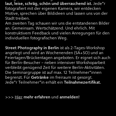
laut, leise, schräg, schön und überraschend ist.
Jede*r
fotografiert mit der eigenen Kamera, wir entdecken
Motive, sprechen über Bildideen und lassen uns von der
Stadt treiben.
Am zweiten Tag schauen wir uns die entstandenen Bilder
an. Gemeinsam. Wertschätzend. Und ehrlich. Mit
konstruktivem Feedback und vielen Anregungen für den
individuellen fotografischen Weg.
Street Photography in Berlin
ist als 2-Tages-Workshop
angelegt und wird an Wochenenden (SA+SO) und an
Feiertagen/Brückentagen angeboten. Er eignet sich auch
für Berlin-Besucher – neben intensiver Workshoparbeit
verbleibt genügend Zeit für weitere Berlin-Aktivitäten.
Die Seminargruppe ist auf max. 12 Teilnehmer*innen
begrenzt. Für
Getränke
im freiraum ist gesorgt.
Jede*r Teilnehmer*in erhält ein
Teilnahmezertifikat.
>>>
Hier
mehr erfahren
und
anmelden!