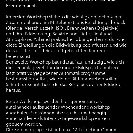
Freude macht.
Im ersten Workshop stehen die wichtigsten technischen
Zusammenhänge im Mittelpunkt: das Belichtungsdreieck
(Blende, Verschlusszeit, ISO), Brennweiten (Objektive)
und ihre Bildwirkung, Schärfe und Tiefe, Licht und
Atmosphäre. Anhand praktischer Übungen lernst du, wie
diese Einstellungen die Bildwirkung beeinflussen und wie
du sie sicher mit deiner mitgebrachten Kamera
beherrschst.
Der zweite Workshop baut darauf auf und zeigt, wie sich
die Technik gezielt für die eigene Bildsprache nutzen
lässt. Statt vorgegebener Automatikprogramme
bestimmst du selbst, wie deine Bilder aussehen sollen.
Schritt für Schritt holst du das Beste aus deiner Bildidee
heraus.
Beide Workshops werden hier gemeinsam als
aufeinander aufbauender Wochendendworkshop
angeboten. Sie können aber auch – unabhängig
voneinander – als Intensiv-Tagesworkshop einzeln
gebucht werden.
Die Seminargruppe ist auf max. 12 Teilnehmer*innen