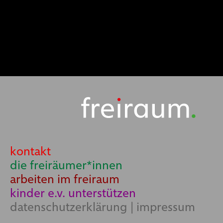
kontakt
die freiräumer*innen
arbeiten im freiraum
kinder e.v. unterstützen
datenschutzerklärung
|
impressum