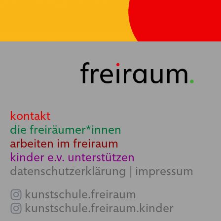
kontakt
die freiräumer*innen
arbeiten im freiraum
kinder e.v. unterstützen
datenschutzerklärung
|
impressum
kunstschule.freiraum
kunstschule.freiraum.kinder